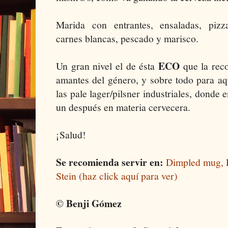
Marida con entrantes, ensaladas, pizz
carnes blancas, pescado y marisco.
ECO
Un gran nivel el de ésta
que la reco
amantes del género, y sobre todo para a
las pale lager/pilsner industriales, donde
un después en materia cervecera.
¡Salud!
Se recomienda servir en:
Dimpled mug, F
Stein (haz click aquí para ver)
© Benji Gómez