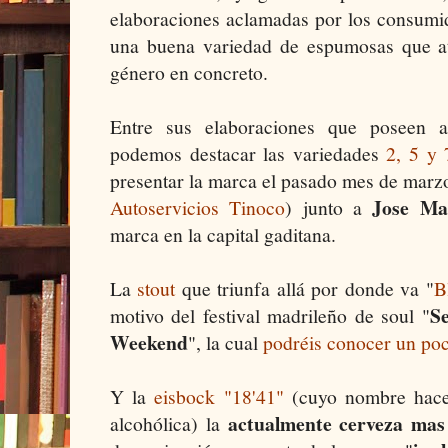
elaboraciones aclamadas por los consumi
una buena variedad de espumosas que a
género en concreto.
Entre sus elaboraciones que poseen a
podemos destacar las variedades
2, 5 y 
presentar la marca el pasado mes de marz
Jose Ma
Autoservicios Tinoco
) junto a
marca en la capital gaditana.
La
stout
que triunfa allá por donde va "
B
S
motivo del festival madrileño de soul "
Weekend
", la cual
podréis conocer un po
Y la
eisbock "18'41"
(cuyo nombre hace 
actualmente cerveza mas 
alcohólica) la