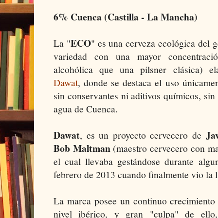
6% Cuenca (Castilla - La Mancha)
ECO
La "
" es una cerveza ecológica del 
variedad con una mayor concentraci
alcohólica que una pilsner clásica) e
Dawat
, donde se destaca el uso únicamen
sin conservantes ni aditivos químicos, sin
agua de Cuenca.
Dawat
Ja
, es un proyecto cervecero de
Bob Maltman
(maestro cervecero con ma
el cual llevaba gestándose durante algu
febrero de 2013 cuando finalmente vio la l
La marca posee un continuo crecimiento 
nivel ibérico, y gran "culpa" de ell