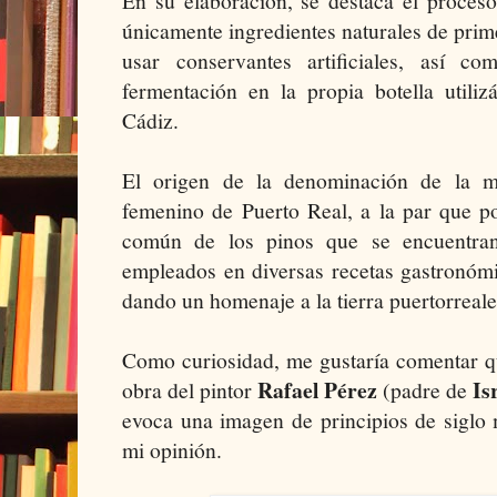
En su elaboración, se destaca el proces
únicamente ingredientes naturales de prime
usar conservantes artificiales, así 
fermentación en la propia botella utili
Cádiz.
El origen de la denominación de la ma
femenino de Puerto Real, a la par que p
común de los pinos que se encuentran
empleados en diversas recetas gastronómi
dando un homenaje a la tierra puertorreale
Como curiosidad, me gustaría comentar qu
Rafael Pérez
Is
obra del pintor
(padre de
evoca una imagen de principios de siglo
mi opinión.