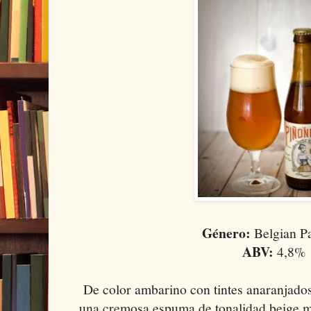
Género:
Belgian Pa
ABV:
4,8%
De color ambarino con tintes anaranjados 
una cremosa espuma de tonalidad beige m