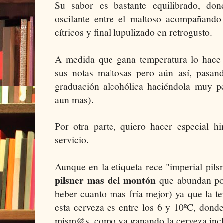
Su sabor es bastante equilibrado, do
oscilante entre el maltoso acompañando 
cítricos y final lupulizado en retrogusto.
A medida que gana temperatura lo hace 
sus notas maltosas pero aún así, pasand
graduación alcohólica haciéndola muy pel
aun mas).
Por otra parte, quiero hacer especial h
servicio.
Aunque en la etiqueta rece "imperial pil
pilsner mas del montón
que abundan por
beber cuanto mas fría mejor) ya que la t
esta cerveza es entre los 6 y 10ºC, don
mism@s, como va ganando la cerveza incl