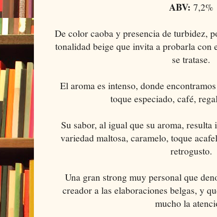
ABV:
7,2%
De color caoba y presencia de turbidez,
tonalidad beige que invita a probarla con
se tratase.
El aroma es intenso, donde encontramos 
toque especiado, café, rega
Su sabor, al igual que su aroma, resulta
variedad maltosa, caramelo, toque acafela
retrogusto.
Una gran strong muy personal que deno
creador a las elaboraciones belgas, y 
mucho la atenci