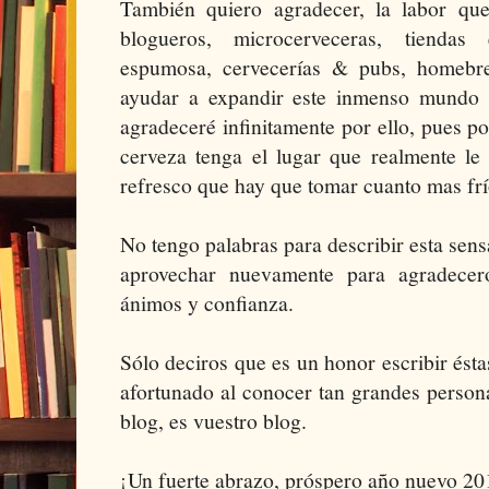
También quiero agradecer, la labor qu
blogueros, microcerveceras, tiendas 
espumosa, cervecerías & pubs, homebre
ayudar a expandir este inmenso mundo c
agradeceré infinitamente por ello, pues 
cerveza tenga el lugar que realmente l
refresco que hay que tomar cuanto mas frí
No tengo palabras para describir esta sens
aprovechar nuevamente para agradecer
ánimos y confianza.
Sólo deciros que es un honor escribir ésta
afortunado al conocer tan grandes person
blog, es vuestro blog.
¡Un fuerte abrazo, próspero año nuevo 20