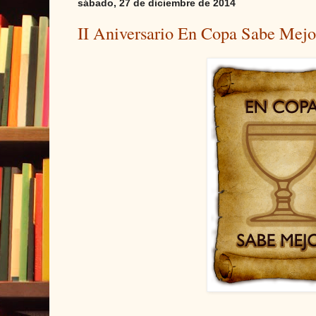
sábado, 27 de diciembre de 2014
II Aniversario En Copa Sabe Mejo