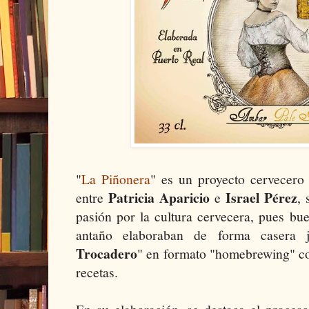
"
La Piñonera
" es un proyecto cervecero
Patricia Aparicio
Israel Pérez
entre
e
, 
pasión por la cultura cervecera, pues bu
antaño elaboraban de forma casera
Trocadero
" en formato "homebrewing" co
recetas.