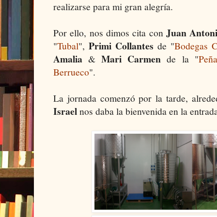
realizarse para mi gran alegría.
Juan Anton
Por ello, nos dimos cita con
Primi Collantes
"
Tubal
",
de "
Bodegas C
Amalia
Mari Carmen
&
de la "
Peña
Berrueco
".
La jornada comenzó por la tarde, alred
Israel
nos daba la bienvenida en la entrad