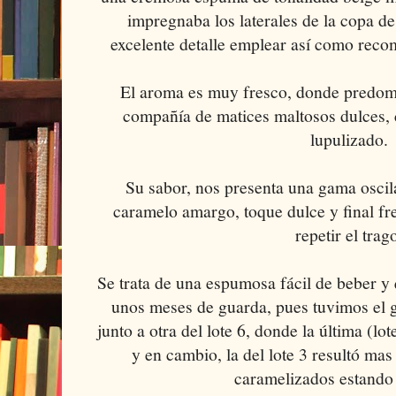
impregnaba los laterales de la copa de
excelente detalle emplear así como reco
El aroma es muy fresco, donde predomi
compañía de matices maltosos dulces, c
lupulizado.
Su sabor, nos presenta una gama oscil
caramelo amargo, toque dulce y final fre
repetir el trag
Se trata de una espumosa fácil de beber 
unos meses de guarda, pues tuvimos el gu
junto a otra del lote 6, donde la última (l
y en cambio, la del lote 3 resultó ma
caramelizados estando 