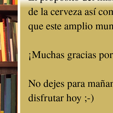
de la cerveza así c
que este amplio mun
¡Muchas gracias por 
No dejes para mañan
disfrutar hoy ;-)