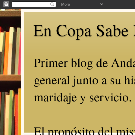
En Copa Sabe 
Primer blog de Anda
general junto a su hi
maridaje y servicio.
El propósito del mis