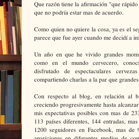
Que razón tiene la afirmación "que rápido 
que no podría estar mas de acuerdo.
Como quien no quiere la cosa, ya es el se
parece que fue ayer cuando me decidí a ini
Un año en que he vivido grandes momen
como en el mundo cervecero, conoc
disfrutado de espectaculares cervez
compartiendo charlas a la par que grande
Con respecto al blog, en relación al 
creciendo progresivamente hasta alcanzar
mis expectativas posibles con mas de 23
113 países diferentes, 144 entradas, 
1200 seguidores en Facebook, mas de 9
apariciones en diferentes medios de co