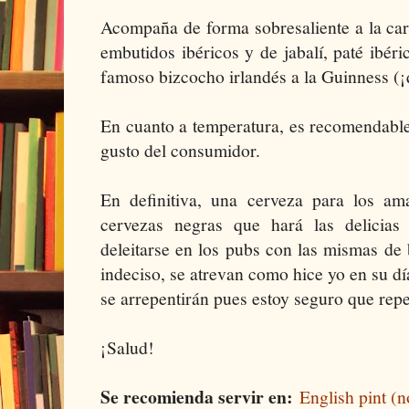
Acompaña de forma sobresaliente a la carn
embutidos ibéricos y de jabalí, paté ibéri
famoso bizcocho irlandés a la Guinness (¡
En cuanto a temperatura, es recomendable s
gusto del consumidor.
En definitiva, una cerveza para los ama
cervezas negras que hará las delicia
deleitarse en los pubs con las mismas de b
indeciso, se atrevan como hice yo en su dí
se arrepentirán pues estoy seguro que repe
¡Salud!
Se recomienda servir en:
English pint (no