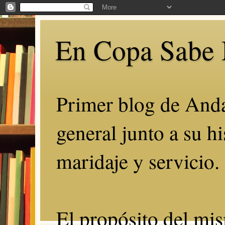
En Copa Sabe 
Primer blog de Anda
general junto a su hi
maridaje y servicio.
El propósito del mis