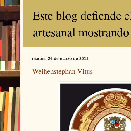
Este blog defiende 
artesanal mostrando
martes, 26 de marzo de 2013
Weihenstephan Vitus