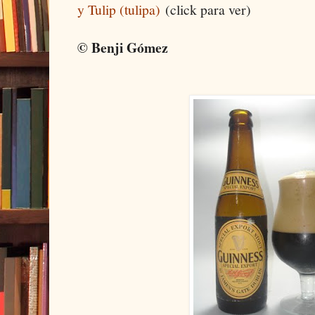
y Tulip (tulipa)
(click para ver)
© Benji Gómez