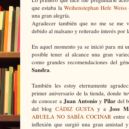
que estaba la
Weihenstephan Hefe Weiss
una gran alegría.
Agradecer también que no me se me vet
debido al malsano y reiterado interés por 
En aquel momento ya se inició para mi u
posible tener al alcance una gran varie
como grandes recomendaciones del gén
Sandra
.
También les estoy eternamente agradec
primer aniversario de la tienda, donde tu
Juan Antonio
Pilar
de conocer a
y
del 
Jose M
del blog
CÁDIZ GUSTA
y a
ABUELA NO SABÍA COCINAR
entre 
inflexión que surgió una gran amistad 