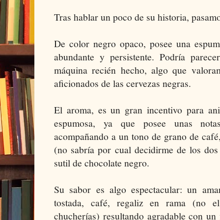
Tras hablar un poco de su historia, pasamos
De color negro opaco, posee una espum
abundante y persistente. Podría parec
máquina recién hecho, algo que valora
aficionados de las cervezas negras.
El aroma, es un gran incentivo para an
espumosa, ya que posee unas notas
acompañando a un tono de grano de café,
(no sabría por cual decidirme de los dos
sutil de chocolate negro.
Su sabor es algo espectacular: un amar
tostada, café, regaliz en rama (no e
chucherías) resultando agradable con un 