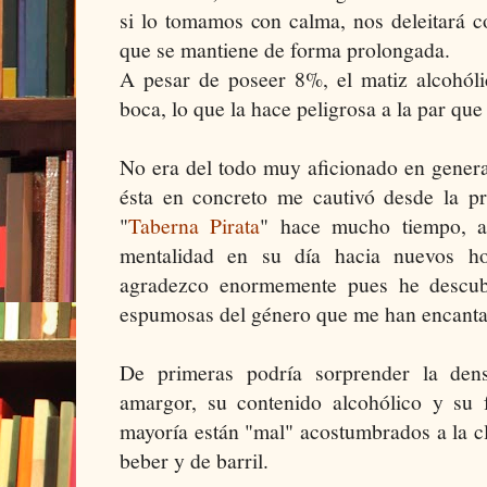
si lo tomamos con calma, nos deleitará c
que se mantiene de forma prolongada.
A pesar de poseer 8%, el matiz alcohól
boca, lo que la hace peligrosa a la par que
No era del todo muy aficionado en genera
ésta en concreto me cautivó desde la pr
"
Taberna Pirata
" hace mucho tiempo, 
mentalidad en su día hacia nuevos hor
agradezco enormemente pues he descub
espumosas del género que me han encanta
De primeras podría sorprender la den
amargor, su contenido alcohólico y su f
mayoría están "mal" acostumbrados a la c
beber y de barril.