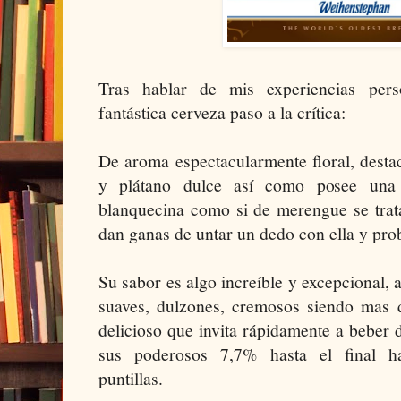
Tras hablar de mis experiencias pers
fantástica cerveza paso a la crítica:
De aroma espectacularmente floral, destac
y plátano dulce así como posee un
blanquecina como si de merengue se trata
dan ganas de untar un dedo con ella y pro
Su sabor es algo increíble y excepcional,
suaves, dulzones, cremosos siendo mas q
delicioso que invita rápidamente a beber 
sus poderosos 7,7% hasta el final ha
puntillas.