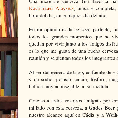
Una increíble cerveza (mi favorita h
Kuchlbauer Aloysius
) única y completa, 
hora del día, en cualquier día del año.
En mi opinión es la cerveza perfecta, p
todos los grandes momentos que he viv
quedan por vivir junto a los amigos disfru
es lo que me gusta de una buena cerve
reunión y se sientan todos los integrantes 
Al ser del género de trigo, es fuente de v
y de sodio, potasio, calcio, fósforo, ma
bebida muy aconsejable en su medida.
Gracias a todos vosotros amig@s por c
Gades Beer
mi lado con esta cerveza, a
p
Weih
nuestro alcance aquí en Cádiz y a