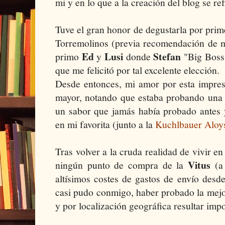
mi y en lo que a la creación del blog se ref
Tuve el gran honor de degustarla por pri
Torremolinos (previa recomendación de
Ed
Lusi
Stefan
primo
y
donde
"Big Boss"
que me felicitó por tal excelente elección.
Desde entonces, mi amor por esta impres
mayor, notando que estaba probando una 
un sabor que jamás había probado antes y
en mi favorita (junto a la
Kuchlbauer Aloy
Tras volver a la cruda realidad de vivir e
Vitus
ningún punto de compra de la
(a 
altísimos costes de gastos de envío desd
casi pudo conmigo, haber probado la mejo
y por localización geográfica resultar imp