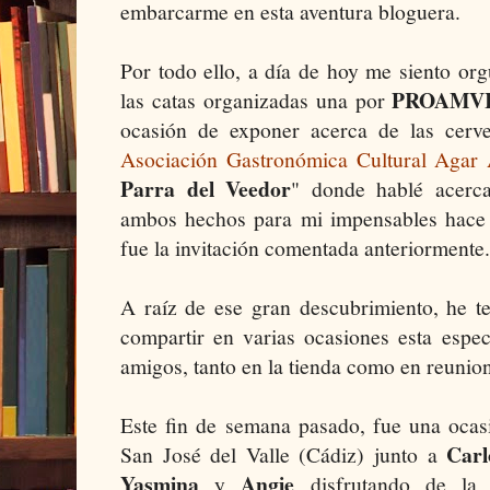
embarcarme en esta aventura bloguera.
Por todo ello, a día de hoy me siento or
PROAMV
las catas organizadas una por
ocasión de exponer acerca de las cerve
Asociación Gastronómica Cultural Agar 
Parra del Veedor
" donde hablé acerca
ambos hechos para mi impensables hace
fue la invitación comentada anteriormente
A raíz de ese gran descubrimiento, he t
compartir en varias ocasiones esta espe
amigos, tanto en la tienda como en reunio
Este fin de semana pasado, fue una ocas
Carl
San José del Valle (Cádiz) junto a
Yasmina
Angie
y
disfrutando de l