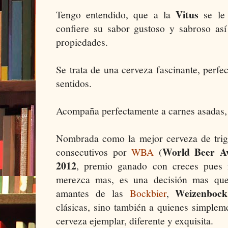
Vitus
Tengo entendido, que a la
se le 
confiere su sabor gustoso y sabroso as
propiedades.
Se trata de una cerveza fascinante, perfec
sentidos.
Acompaña perfectamente a carnes asadas, 
Nombrada como la mejor cerveza de tri
World Beer A
consecutivos por
WBA
(
2012
, premio ganado con creces pues 
merezca mas, es una decisión mas que
Weizenbock
amantes de las
Bockbier
,
clásicas, sino también a quienes simplem
cerveza ejemplar, diferente y exquisita.