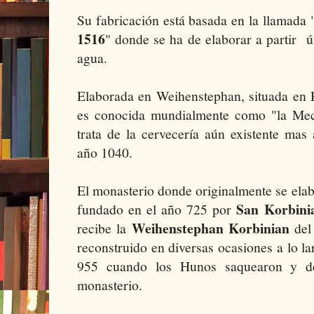
Su fabricación está basada en la llamada 
1516
" donde se ha de elaborar a partir 
agua.
Elaborada en Weihenstephan, situada en 
es conocida mundialmente como "la Mec
trata de la cervecería aún existente mas
año 1040.
El monasterio donde originalmente se elab
San Korbini
fundado en el año 725 por
Weihenstephan Korbinian
recibe la
del
reconstruido en diversas ocasiones a lo la
955 cuando los Hunos saquearon y de
monasterio.