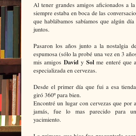
Al tener grandes amigos aficionados a la
siempre estaba en boca de las conversaci
que hablábamos sabíamos que algún día l
juntos.
Pasaron los años junto a la nostalgia d
espumosa (sólo la probé una vez en 3 años
David
Sol
mis amigos
y
me enteré que a
especializada en cervezas.
Desde el primer día que fui a esa tiend
giró 360º para bien.
Encontré un lugar con cervezas que por a
jamás, fue lo mas parecido para un
yacimiento.
Lo primero que hice fue preguntarle ace