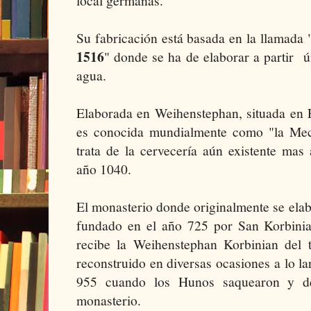
local germanas.
Su fabricación está basada en la llamada 
1516
" donde se ha de elaborar a partir 
agua.
Elaborada en Weihenstephan, situada en 
es conocida mundialmente como "la Mec
trata de la cervecería aún existente mas
año 1040.
El monasterio donde originalmente se elab
fundado en el año 725 por San Korbini
recibe la Weihenstephan Korbinian del
reconstruido en diversas ocasiones a lo la
955 cuando los Hunos saquearon y de
monasterio.