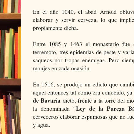
En el año 1040, el abad Arnold obtuvo 
elaborar y servir cerveza, lo que implic
propiamente dicha.
Entre 1085 y 1463 el monasterio fue d
terremoto, tres epidemias de peste y var
saqueos por tropas enemigas. Pero siemp
monjes en cada ocasión.
En 1516, se produjo un edicto que cambi
aquel entonces tal como era conocido, ya
de Bavaria
dictó, frente a la torre del m
Ley de la Pureza B
la denominada “
cerveceros elaborar espumosas que no fue
y agua.