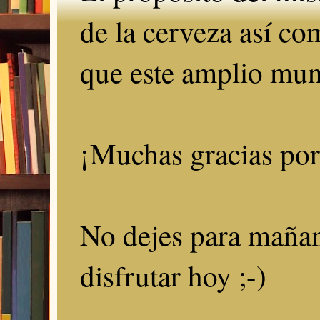
de la cerveza así c
que este amplio mun
¡Muchas gracias por 
No dejes para mañan
disfrutar hoy ;-)