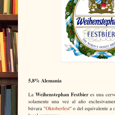
5,8% Alemania
Weihenstephan Festbier
La
es una cerve
solamente una vez al año exclusivamen
bávara "
Oktoberfest
" o del equivalente a 