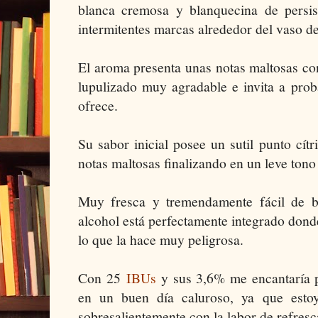
blanca cremosa y blanquecina de persi
intermitentes marcas alrededor del vaso de
El aroma presenta unas notas maltosas con
lupulizado muy agradable e invita a pro
ofrece.
Su sabor inicial posee un sutil punto cí
notas maltosas finalizando en un leve ton
Muy fresca y tremendamente fácil de b
alcohol está perfectamente integrado donde
lo que la hace muy peligrosa.
Con 25
IBUs
y sus 3,6% me encantaría p
en un buen día caluroso, ya que esto
sobresalientemente con la labor de refresc