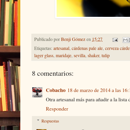
Publicado por
Benji Gómez
en
15:27
Etiquetas:
artesanal
,
cárdenas pale ale
,
cerveza cárd
lager glass
,
maridaje
,
sevilla
,
shaker
,
tulip
8 comentarios:
Cobacho
18 de marzo de 2014 a las 16:
Otra artesanal más para añadir a la lista
Responder
Respuestas