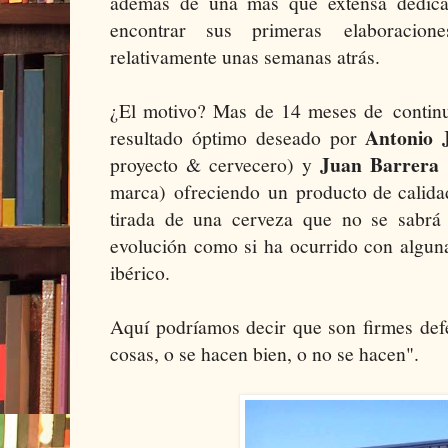
además de una mas que extensa dedicac
encontrar sus primeras
elaboracione
relativamente unas semanas atrás.
¿El motivo? Mas de 14 meses de
contin
Antonio 
resultado óptimo deseado por
Juan Barrera
proyecto & cervecero) y
marca)
ofreciendo
un producto de calida
tirada de una cerveza que no se sabrá
evolución como si ha ocurrido con alguna
ibérico.
Aquí podríamos decir que son firmes defe
cosas, o se hacen bien, o no se hacen".