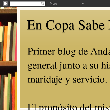
En Copa Sabe 
Primer blog de Anda
general junto a su hi
maridaje y servicio.
El propósito del mis