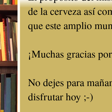
de la cerveza así c
que este amplio mun
¡Muchas gracias por 
No dejes para mañan
disfrutar hoy ;-)