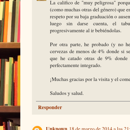
La califico de "muy peligrosa" porque
(como muchas otras del género) que en
respeto por su baja graduación o ausenc
luego sin darse cuenta, el tabu
progresivamente al ir bebiéndolas.
Por otra parte, he probado (y no he
cervezas de menos de 4% donde si se 
que he catado otras de 9% donde el
perfectamente integrado.
¡Muchas gracias por la visita y el come
Saludos y salud.
Responder
Unknown
18 de marzo de 2014 a las 21