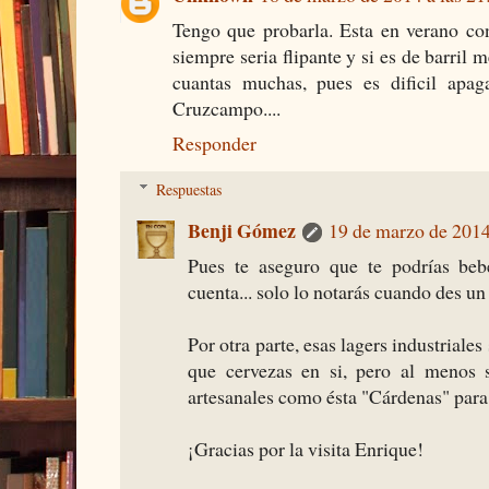
Tengo que probarla. Esta en verano co
siempre seria flipante y si es de barril
cuantas muchas, pues es dificil apa
Cruzcampo....
Responder
Respuestas
Benji Gómez
19 de marzo de 2014
Pues te aseguro que te podrías bebe
cuenta... solo lo notarás cuando des un
Por otra parte, esas lagers industrial
que cervezas en si, pero al menos 
artesanales como ésta "Cárdenas" para 
¡Gracias por la visita Enrique!