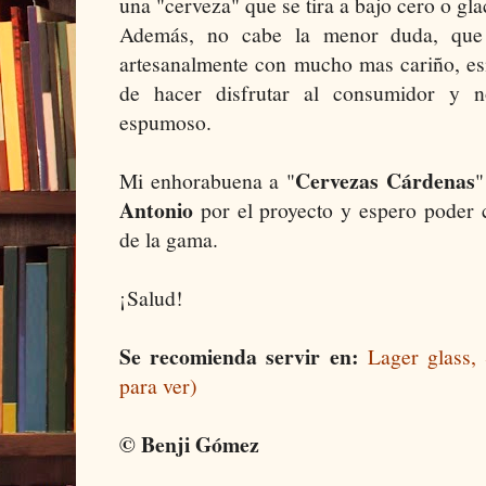
una "cerveza" que se tira a bajo cero o gla
Además, no cabe la menor duda, que 
artesanalmente con mucho mas cariño, es
de hacer disfrutar al consumidor y
espumoso.
Cervezas Cárdenas
Mi enhorabuena a "
"
Antonio
por el proyecto y espero poder c
de la gama.
¡Salud!
Se recomienda servir en:
Lager glass,
para ver)
© Benji Gómez