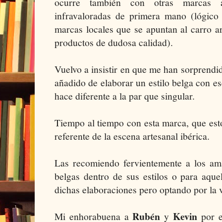
ocurre también con otras marcas ar
infravaloradas de primera mano (lógico 
marcas locales que se apuntan al carro a
productos de dudosa calidad).
Vuelvo a insistir en que me han sorprendi
añadido de elaborar un estilo belga con es
hace diferente a la par que singular.
Tiempo al tiempo con esta marca, que est
referente de la escena artesanal ibérica.
Las recomiendo fervientemente a los ama
belgas dentro de sus estilos o para aque
dichas elaboraciones pero optando por la v
Rubén
Kevin
Mi enhorabuena a
y
por e