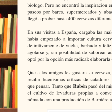
biólogo. Pero no encontró la inspiración en
paseos por bares, supermercados y abadí
llegó a probar hasta 400 cervezas diferent
En sus visitas a España, cargaba las male
había empezado a importar cultura cer
definitivamente de vuelta, barbudo y feliz
agotarse y, sin posibilidad de saborear 
optó por la opción más radical: elaborarla
Que a los amigos les gustara su cerveza,
recibir buenísimas críticas de catadores
Rubén
que pensar. Tanto que
pasó del mim
el cultivo de levaduras propias a conve
nómada con una producción de Barbière a 