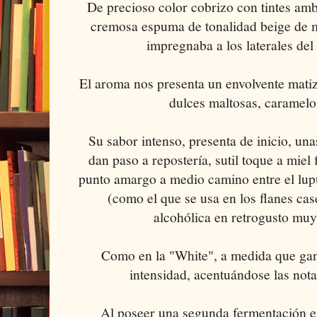
De precioso color cobrizo con tintes amb
cremosa espuma de tonalidad beige de m
impregnaba a los laterales del
El aroma nos presenta un envolvente mati
dulces maltosas, caramelo 
Su sabor intenso, presenta de inicio, un
dan paso a repostería, sutil toque a miel
punto amargo a medio camino entre el lup
(como el que se usa en los flanes cas
alcohólica en retrogusto muy
Como en la "White", a medida que gan
intensidad, acentuándose las nota
Al poseer una segunda fermentación e