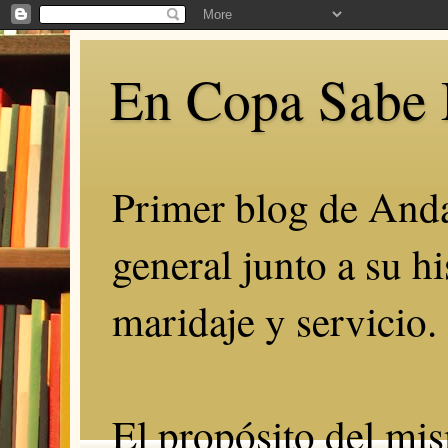
En Copa Sabe 
Primer blog de Anda
general junto a su hi
maridaje y servicio.
El propósito del mis