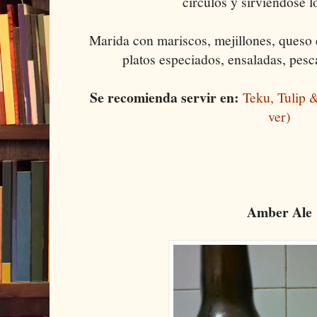
círculos y sirviéndose 
Marida con mariscos, mejillones, queso
platos especiados, ensaladas, pesc
Se recomienda servir en:
Teku, Tulip 
ver)
Amber Ale