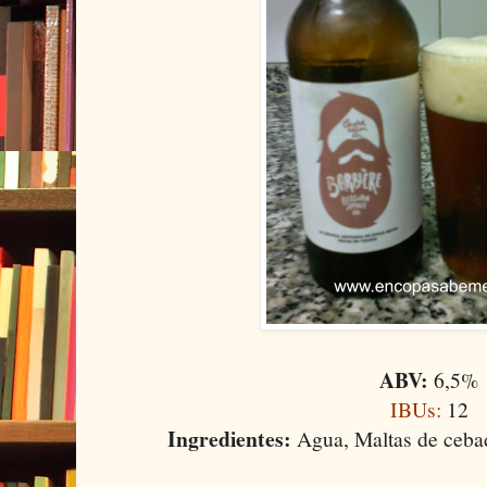
ABV:
6,5%
IBUs:
12
Ingredientes:
Agua, Maltas de ceba