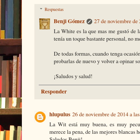
Respuestas
Benji Gómez
27 de noviembre de 
La White es la que mas me gustó de l
tenía un toque bastante personal, no 
De todas formas, cuando tenga ocasió
probarlas de nuevo y volver a opinar so
¡Saludos y salud!
Responder
hlupulus
26 de noviembre de 2014 a las
La Wit está muy buena, es muy pecul
merece la pena, de las mejores blancas h
Saludos Benji!