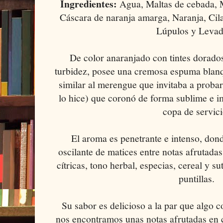
Ingredientes:
Agua, Maltas de cebada, Ma
Cáscara de naranja amarga, Naranja, Cil
Lúpulos y Leva
De color anaranjado con tintes dorados
turbidez, posee una cremosa espuma blanq
similar al merengue que invitaba a probar
lo hice) que coronó de forma sublime e im
copa de servici
El aroma es penetrante e intenso, do
oscilante de matices entre notas afrutad
cítricas, tono herbal, especias, cereal y s
puntillas.
Su sabor es delicioso a la par que algo 
nos encontramos unas notas afrutadas en c