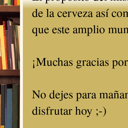
de la cerveza así c
que este amplio mun
¡Muchas gracias por 
No dejes para mañan
disfrutar hoy ;-)