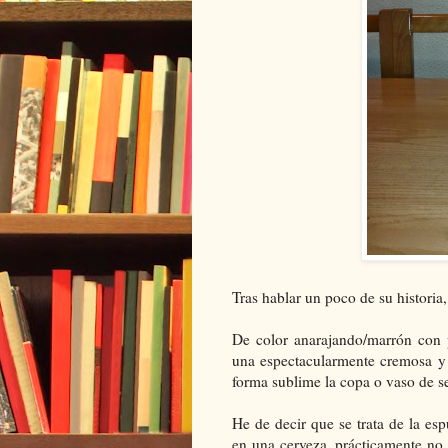
Tras hablar un poco de su historia, 
De color anarajando/marrón con p
una espectacularmente cremosa y
forma sublime la copa o vaso de s
He de decir que se trata de la e
en una cerveza, prácticamente no 