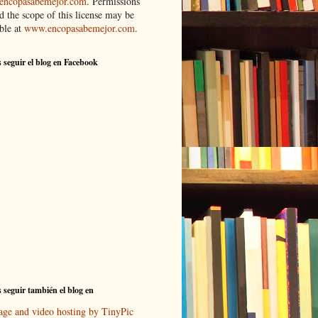
ncopasabemejor.com
. Permissions
d the scope of this license may be
ble at
www.encopasabemejor.com
.
 seguir el blog en Facebook
 seguir también el blog en