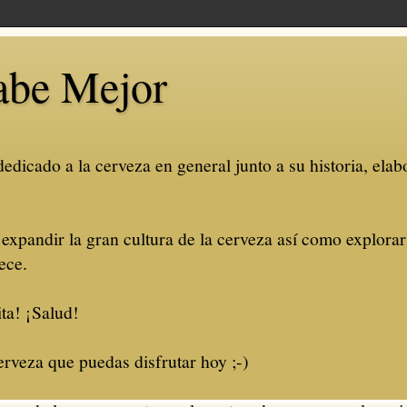
abe Mejor
dicado a la cerveza en general junto a su historia, elabo
 expandir la gran cultura de la cerveza así como explora
ece.
ta! ¡Salud!
rveza que puedas disfrutar hoy ;-)