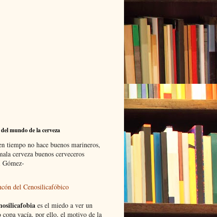
 del mundo de la cerveza
en tiempo no hace buenos marineros,
 mala cerveza buenos cerveceros
i Gómez-
ncón del Cenosilicafóbico
nosilicafobia
es el miedo a ver un
 copa vacía, por ello, el motivo de la