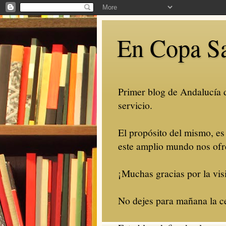
En Copa S
Primer blog de Andalucía de
servicio.
El propósito del mismo, es
este amplio mundo nos ofr
¡Muchas gracias por la visi
No dejes para mañana la ce