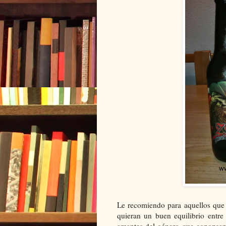
Le recomiendo para aquellos que 
quieran un buen equilibrio entre
amantes del género que conozcan 