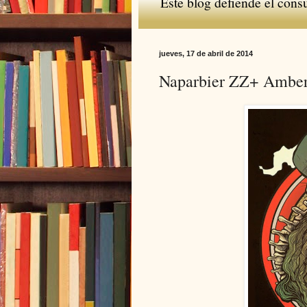
Este blog defiende el cons
jueves, 17 de abril de 2014
Naparbier ZZ+ Amber