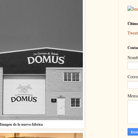
Último
Twee
Contac
Nomb
Corre
Mens
Imagen de la nueva fábrica