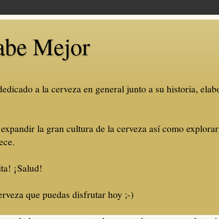
abe Mejor
dicado a la cerveza en general junto a su historia, elabo
 expandir la gran cultura de la cerveza así como explora
ece.
ta! ¡Salud!
rveza que puedas disfrutar hoy ;-)