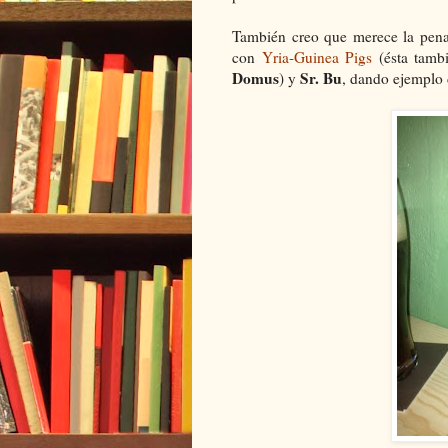
También creo que merece la pena 
con
Yria-Guinea Pigs
(ésta tambi
Domus
Sr. Bu
) y
, dando ejemplo 