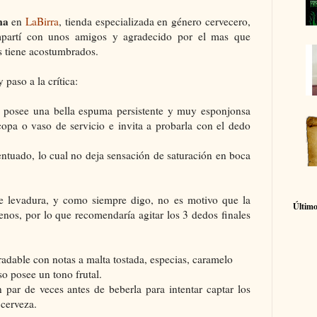
ma
en
LaBirra
, tienda especializada en género cervecero,
mpartí con unos amigos y agradecido por el mas que
 tiene acostumbrados.
paso a la crítica:
 posee una bella espuma persistente y muy esponjonsa
opa o vaso de servicio e invita a probarla con el dedo
ntuado, lo cual no deja sensación de saturación en boca
e levadura, y como siempre digo, no es motivo que la
Último
nos, por lo que recomendaría agitar los 3 dedos finales
adable con notas a malta tostada, especias, caramelo
so posee un tono frutal.
 par de veces antes de beberla para intentar captar los
 cerveza.