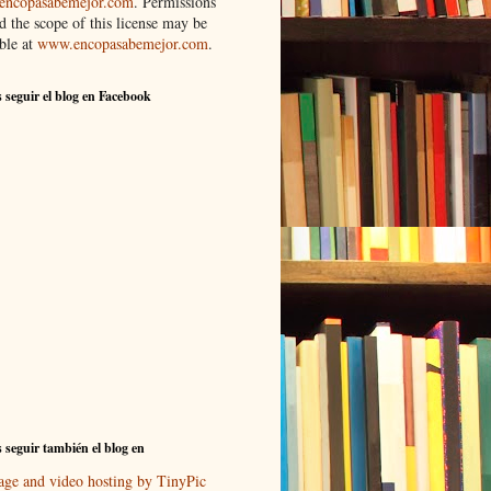
ncopasabemejor.com
. Permissions
d the scope of this license may be
ble at
www.encopasabemejor.com
.
 seguir el blog en Facebook
 seguir también el blog en