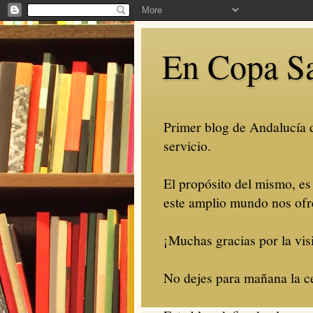
En Copa S
Primer blog de Andalucía de
servicio.
El propósito del mismo, es
este amplio mundo nos ofr
¡Muchas gracias por la visi
No dejes para mañana la ce