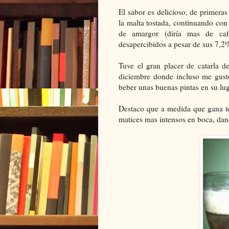
El sabor es delicioso, de primera
la malta tostada, continuando con 
de amargor (diría mas de caf
desapercibidos a pesar de sus 7,2
Tuve el gran placer de catarla d
diciembre donde incluso me gust
beber unas buenas pintas en su lug
Destaco que a medida que gana te
matices mas intensos en boca, dan