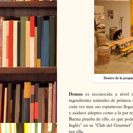
Dentro de la propia
Domus
es reconocida a nivel n
ingredientes naturales de primera 
cada vez mas sus espumosas llega
y asiduos adeptos como a la par rec
Buena prueba de ello, es que pod
Inglés" en su "Club del Gourmet" 
por ella.