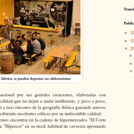
Transl
Public
2
►
2
►
2
▼
 fábrica, se pueden degustar sus elaboraciones
acional por sus geniales creaciones, elaboradas con
calidad que no dejan a nadie indiferente, y poco a poco,
n a mas rincones de la geografía ibérica ganando nuevos
ibiendo excelentes críticas por su indiscutible calidad.
emos encontrar en la cadena de hipermercados "El Corte
e "Hipercor" en su stock habitual de cervezas apostando