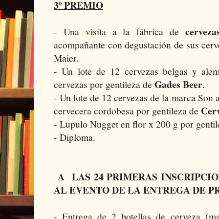
3º PREMIO
cerveza
- Una visita a la fábrica de
acompañante con degustación de sus cerve
Maier.
- Un lote de 12 cervezas belgas y ale
Gades Beer
cervezas por gentileza de
.
- Un lote de 12 cervezas de la marca Son 
Cer
cervecera cordobesa por gentileza de
- Lupulo Nugget en flor x 200 g por genti
- Diploma.
A LAS 24 PRIMERAS INSCRIPCI
AL EVENTO DE LA ENTREGA DE P
- Entrega de 2 botellas de cerveza (