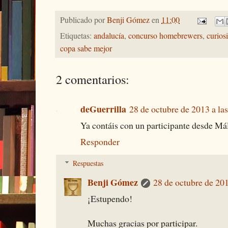
Publicado por
Benji Gómez
en
11:00
Etiquetas:
andalucía
,
concurso homebrewers
,
curios
copa sabe mejor
2 comentarios:
deGuerrilla
28 de octubre de 2013 a la
Ya contáis con un participante desde Má
Responder
Respuestas
Benji Gómez
28 de octubre de 201
¡Estupendo!
Muchas gracias por participar.