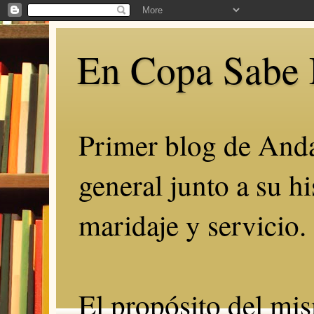
En Copa Sabe 
Primer blog de Anda
general junto a su hi
maridaje y servicio.
El propósito del mis