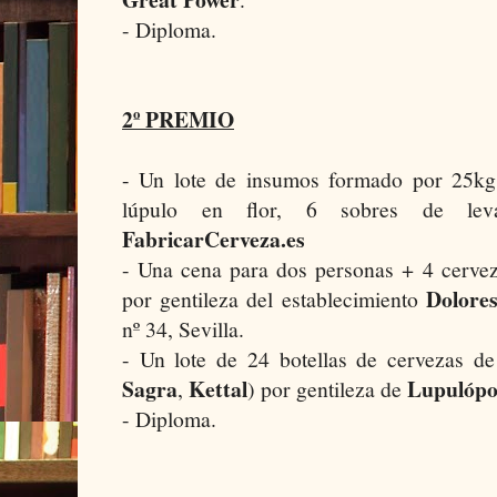
- Diploma.
2º PREMIO
- Un lote de insumos formado por 25kg
lúpulo en flor, 6 sobres de leva
FabricarCerveza.es
- Una cena para dos personas + 4 cervez
Dolore
por gentileza del establecimiento
nº 34, Sevilla.
- Un lote de 24 botellas de cervezas d
Sagra
Kettal
Lupulópo
,
) por gentileza de
- Diploma.