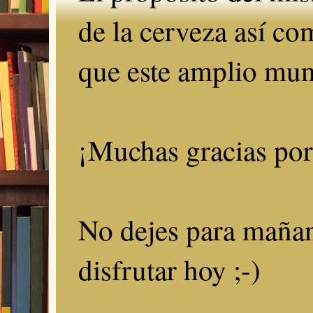
de la cerveza así c
que este amplio mun
¡Muchas gracias por 
No dejes para mañan
disfrutar hoy ;-)