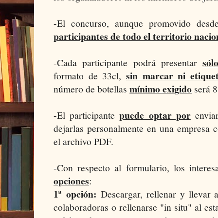
-El concurso, aunque promovido desde
participantes de todo el territorio nacio
sól
-Cada participante podrá presentar
sin marcar ni etique
formato de 33cl,
mínimo exigido
número de botellas
será 8
puede optar por
-El participante
enviar
dejarlas personalmente en una empresa 
el archivo PDF.
-Con respecto al formulario, los interes
opciones
:
1ª
opción:
Descargar, rellenar y llevar 
colaboradoras o rellenarse "in situ" al es