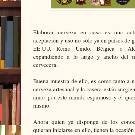
Elaborar cerveza en casa es una ac
aceptación y uso no sólo ya en países de 
EE.UU, Reino Unido, Bélgica o Ale
expandiendo a lo largo y ancho del m
cervecera.
Buena muestra de ello, es como tanto a n
cerveza artesanal y la casera están surgie
amor por este mundo espumoso y el quere
mismo.
Ahora quien ya disponga de los conoci
quieran iniciarse en ello, tienen la ocasió