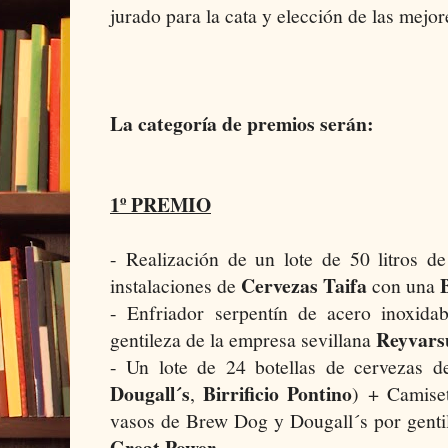
jurado para la cata y elección de las mejor
La categoría de premios serán:
1º PREMIO
- Realización de un lote de 50 litros d
Cervezas Taifa
instalaciones de
con una
- Enfriador serpentín de acero inoxid
Reyvars
gentileza de la empresa sevillana
- Un lote de 24 botellas de cervezas 
Dougall´s
Birrificio Pontino
,
) + Camiset
vasos de Brew Dog y Dougall´s por gentil
Great Power
.