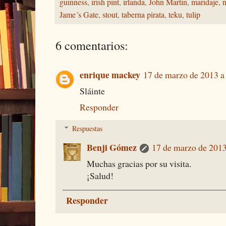
guinness
,
irish pint
,
irlanda
,
John Martin
,
maridaje
,
n
Jame´s Gate
,
stout
,
taberna pirata
,
teku
,
tulip
6 comentarios:
enrique mackey
17 de marzo de 2013 a 
Sláinte
Responder
Respuestas
Benji Gómez
17 de marzo de 2013
Muchas gracias por su visita.
¡Salud!
Responder