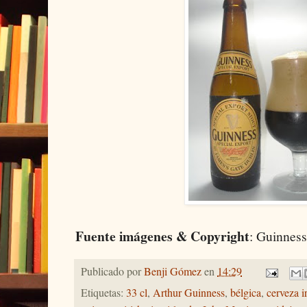
Fuente imágenes & Copyright
: Guinnes
Publicado por
Benji Gómez
en
14:29
Etiquetas:
33 cl
,
Arthur Guinness
,
bélgica
,
cerveza i