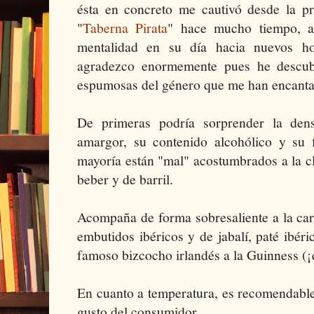
ésta en concreto me cautivó desde la pr
"
Taberna Pirata
" hace mucho tiempo, 
mentalidad en su día hacia nuevos hor
agradezco enormemente pues he descub
espumosas del género que me han encanta
De primeras podría sorprender la den
amargor, su contenido alcohólico y su f
mayoría están "mal" acostumbrados a la c
beber y de barril.
Acompaña de forma sobresaliente a la carn
embutidos ibéricos y de jabalí, paté ibéri
famoso bizcocho irlandés a la Guinness (¡
En cuanto a temperatura, es recomendable s
gusto del consumidor.