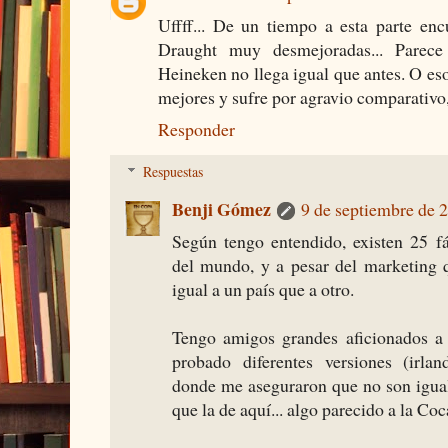
Uffff... De un tiempo a esta parte en
Draught muy desmejoradas... Parece
Heineken no llega igual que antes. O e
mejores y sufre por agravio comparativo,
Responder
Respuestas
Benji Gómez
9 de septiembre de 2
Según tengo entendido, existen 25 f
del mundo, y a pesar del marketing q
igual a un país que a otro.
Tengo amigos grandes aficionados a 
probado diferentes versiones (irlan
donde me aseguraron que no son igua
que la de aquí... algo parecido a la Coc