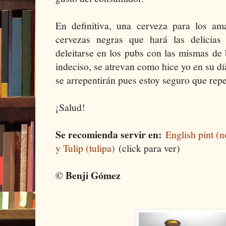
En definitiva, una cerveza para los ama
cervezas negras que hará las delicia
deleitarse en los pubs con las mismas de b
indeciso, se atrevan como hice yo en su dí
se arrepentirán pues estoy seguro que repe
¡Salud!
Se recomienda servir en:
English pint (no
y Tulip (tulipa)
(click para ver)
© Benji Gómez