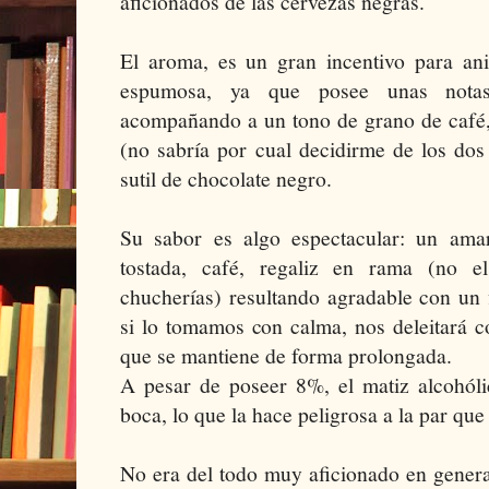
aficionados de las cervezas negras.
El aroma, es un gran incentivo para an
espumosa, ya que posee unas notas
acompañando a un tono de grano de café,
(no sabría por cual decidirme de los dos
sutil de chocolate negro.
Su sabor es algo espectacular: un amar
tostada, café, regaliz en rama (no e
chucherías) resultando agradable con un 
si lo tomamos con calma, nos deleitará c
que se mantiene de forma prolongada.
A pesar de poseer 8%, el matiz alcohól
boca, lo que la hace peligrosa a la par que
No era del todo muy aficionado en genera