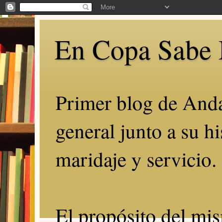
En Copa Sabe 
Primer blog de Anda
general junto a su hi
maridaje y servicio.
El propósito del mis