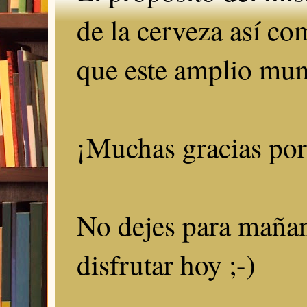
de la cerveza así c
que este amplio mun
¡Muchas gracias por 
No dejes para mañan
disfrutar hoy ;-)