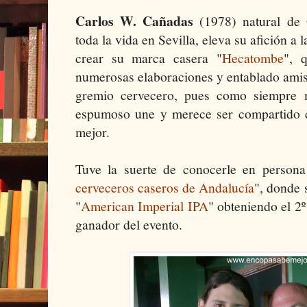
Carlos W. Cañadas
(1978) natural de 
toda la vida en Sevilla, eleva su afición a l
crear su marca casera "
Hecatombe
", 
numerosas elaboraciones y entablado ami
gremio cervecero, pues como siempre 
espumoso une y merece ser compartido 
mejor.
Tuve la suerte de conocerle en persona
cerveceros caseros de Andalucía
", donde 
"
American Imperial IPA
" obteniendo el 2º
ganador del evento.