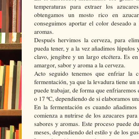
temperaturas para extraer los azucar
obtengamos un mosto rico en azucar
conseguimos aportar el color deseado a 
aromas.
Después hervimos la cerveza, para elimi
pueda tener, y a la vez añadimos lúpulos 
clavo, jengibre y un largo etcétera. Es 
amargor, sabor y aroma a la cerveza.
Acto seguido tenemos que enfriar la c
fermentación, ya que la levadura tiene un 
puede trabajar, de forma que enfriaremos 
o 17 ºC, dependiendo de si elaboramos una
En la fermentación es cuando añadimos l
comienza a nutrirse de los azucares para 
sabores y aromas. Este proceso puede du
meses, dependiendo del estilo y de los gus