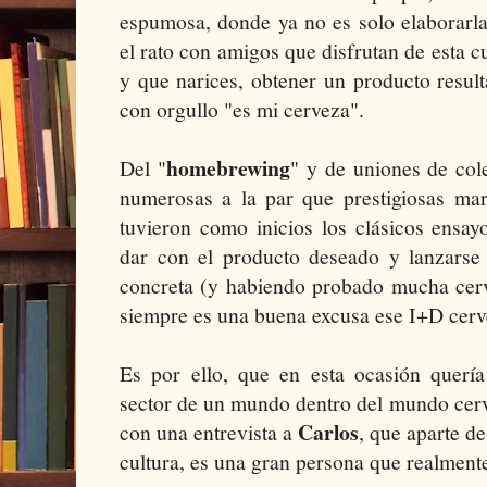
espumosa, donde ya no es solo elaborarla
el rato con amigos que disfrutan de esta cu
y que narices, obtener un producto resul
con orgullo "es mi cerveza".
homebrewing
Del "
" y de uniones de col
numerosas a la par que prestigiosas mar
tuvieron como inicios los clásicos ensay
dar con el producto deseado y lanzarse
concreta (y habiendo probado mucha cerv
siempre es una buena excusa ese I+D cerv
Es por ello, que en esta ocasión quería
sector de un mundo dentro del mundo cerv
Carlos
con una entrevista a
, que aparte de
cultura, es una gran persona que realment