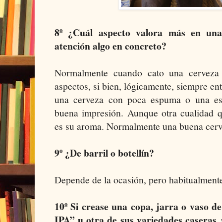
8º ¿Cuál aspecto valora más en un
atención algo en concreto?
Normalmente cuando cato una cerveza 
aspectos, si bien, lógicamente, siempre ent
una cerveza con poca espuma o una es
buena impresión. Aunque otra cualidad q
es su aroma. Normalmente una buena cerve
9º ¿De barril o botellín?
Depende de la ocasión, pero habitualmente 
10º Si crease una copa, jarra o vaso de
IPA” u otra de sus variedades caseras ¿