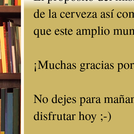
de la cerveza así c
que este amplio mun
¡Muchas gracias por 
No dejes para mañan
disfrutar hoy ;-)