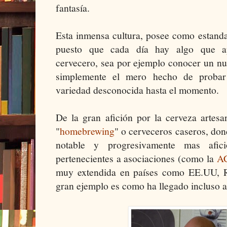
fantasía.
Esta inmensa cultura, posee como estandar
puesto que cada día hay algo que a
cervecero, sea por ejemplo conocer un n
simplemente el mero hecho de proba
variedad desconocida hasta el momento.
De la gran afición por la cerveza artesa
"
homebrewing
" o cerveceros caseros, do
notable y progresivamente mas afi
pertenecientes a asociaciones (como la
A
muy extendida en países como EE.UU, 
gran ejemplo es como ha llegado incluso a 