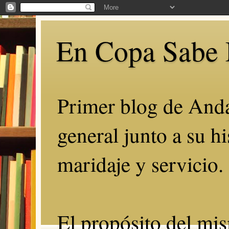
En Copa Sabe 
Primer blog de Anda
general junto a su hi
maridaje y servicio.
El propósito del mis