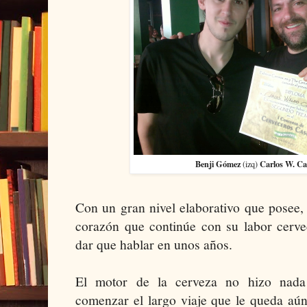
Benji Gómez
Carlos W. C
(izq)
Con un gran nivel elaborativo que posee,
corazón que continúe con su labor cerve
dar que hablar en unos años.
El motor de la cerveza no hizo nada
comenzar el largo viaje que le queda aún