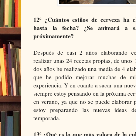
12º ¿Cuántos estilos de cerveza ha 
hasta la fecha? ¿Se animará a s
próximamente?
Después de casi 2 años elaborando ce
realizar unas 24 recetas propias, de unos 1
dos años he realizado una media de 4 ela
que he podido mejorar muchas de mis 
experiencia. Y en cuanto a sacar una nueva
siempre estoy pensando en la próxima cer
en verano, ya que no se puede elaborar p
estoy preparando las nuevas ideas d
temporada.
13º ¿Qué es lo que más valora de la c