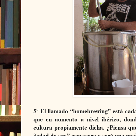
5º El llamado “homebrewing” está cada
que en aumento a nivel ibérico, dond
cultura propiamente dicha. ¿Piensa qu
“edad de oro” cervecera o será una mo