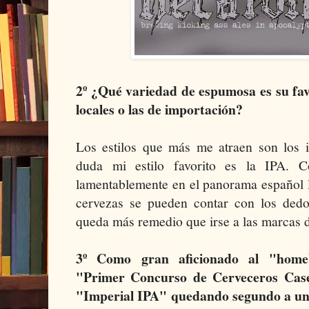
2º ¿Qué variedad de espumosa es su fav
locales o las de importación?
Los estilos que más me atraen son los i
duda mi estilo favorito es la IPA. C
lamentablemente en el panorama español 
cervezas se pueden contar con los ded
queda más remedio que irse a las marcas 
3º Como gran aficionado al "homeb
"Primer Concurso de Cerveceros Cas
"Imperial IPA" quedando segundo a un 