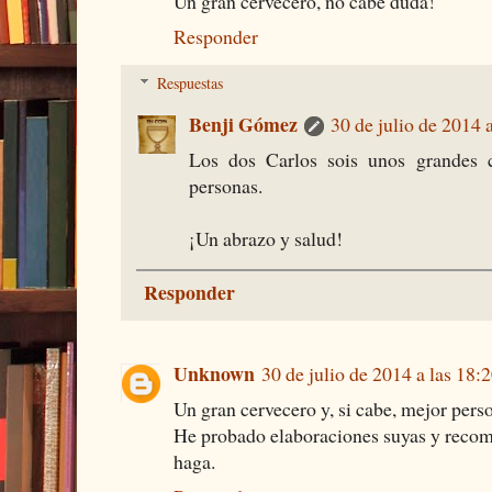
Un gran cervecero, no cabe duda!
Responder
Respuestas
Benji Gómez
30 de julio de 2014 
Los dos Carlos sois unos grandes c
personas.
¡Un abrazo y salud!
Responder
Unknown
30 de julio de 2014 a las 18:
Un gran cervecero y, si cabe, mejor pers
He probado elaboraciones suyas y recom
haga.