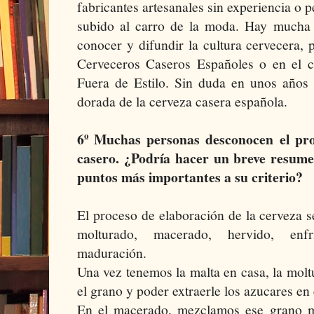
fabricantes artesanales sin experiencia o 
subido al carro de la moda. Hay mucha 
conocer y difundir la cultura cervecera,
Cerveceros Caseros Españoles o en el ca
Fuera de Estilo. Sin duda en unos años
dorada de la cerveza casera española.
6º Muchas personas desconocen el pro
casero. ¿Podría hacer un breve resume
puntos más importantes a su criterio?
El proceso de elaboración de la cerveza 
molturado, macerado, hervido, enfr
maduración.
Una vez tenemos la malta en casa, la mol
el grano y poder extraerle los azucares en
En el macerado, mezclamos ese grano m