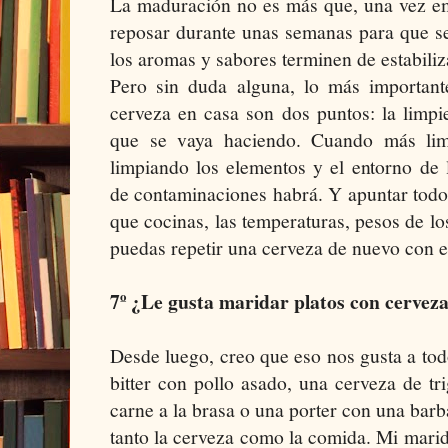
La maduración no es más que, una vez emb
reposar durante unas semanas para que se
los aromas y sabores terminen de estabili
Pero sin duda alguna, lo más importan
cerveza en casa son dos puntos: la limpi
que se vaya haciendo. Cuando más lim
limpiando los elementos y el entorno de 
de contaminaciones habrá. Y apuntar todo
que cocinas, las temperaturas, pesos de lo
puedas repetir una cerveza de nuevo con 
7º ¿Le gusta maridar platos con cervez
Desde luego, creo que eso nos gusta a to
bitter con pollo asado, una cerveza de t
carne a la brasa o una porter con una barb
tanto la cerveza como la comida. Mi marida