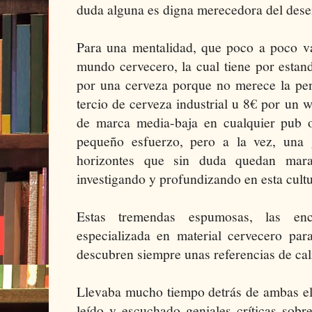
duda alguna es digna merecedora del des
Para una mentalidad, que poco a poco v
mundo cervecero, la cual tiene por estan
por una cerveza porque no merece la pen
tercio de cerveza industrial u 8€ por un w
de marca media-baja en cualquier pub 
pequeño esfuerzo, pero a la vez, una 
horizontes que sin duda quedan marav
investigando y profundizando en esta cultu
Estas tremendas espumosas, las e
especializada en material cervecero para
descubren siempre unas referencias de cal
Llevaba mucho tiempo detrás de ambas el
leído y escuchado geniales críticas sobr