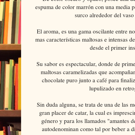
espuma de color marrón con una media pe
surco alrededor del vaso 
El aroma, es una gama oscilante entre not
mas características maltosas e intensas d
desde el primer ins
Su sabor es espectacular, donde de prim
maltosas caramelizadas que acompañan
chocolate puro junto a café para final
lupulizado en retro
Sin duda alguna, se trata de una de las m
gran placer de catar, la cual es impresc
género y para los llamados "amantes d
autodenominan como tal por beber a di