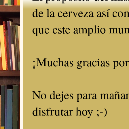
de la cerveza así c
que este amplio mun
¡Muchas gracias por 
No dejes para mañan
disfrutar hoy ;-)