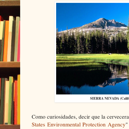
SIERRA NEVADA (Califo
Como curiosidades, decir que la cervecera
States Environmental Protection Agency
"