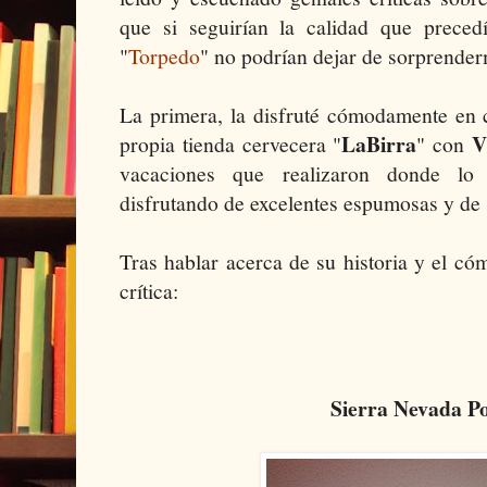
que si seguirían la calidad que preced
"
Torpedo
" no podrían dejar de sorprenderm
La primera, la disfruté cómodamente en c
LaBirra
V
propia tienda cervecera "
" con
vacaciones que realizaron donde l
disfrutando de excelentes espumosas y de
Tras hablar acerca de su historia y el cóm
crítica:
Sierra Nevada P