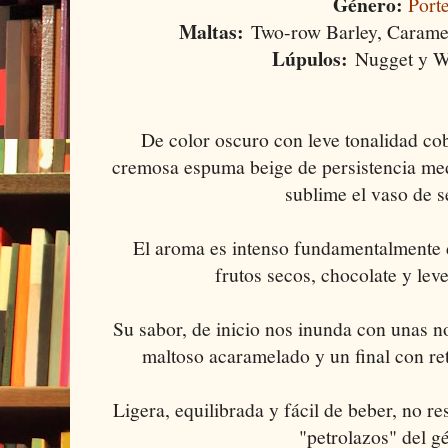
Género:
Port
Maltas:
Two-row Barley, Caramel
Lúpulos:
Nugget y Wi
De color oscuro con leve tonalidad cob
cremosa espuma beige de persistencia me
sublime el vaso de s
El aroma es intenso fundamentalmente 
frutos secos, chocolate y lev
Su sabor, de inicio nos inunda con unas 
maltoso acaramelado y un final con re
Ligera, equilibrada y fácil de beber, no 
"petrolazos" del g