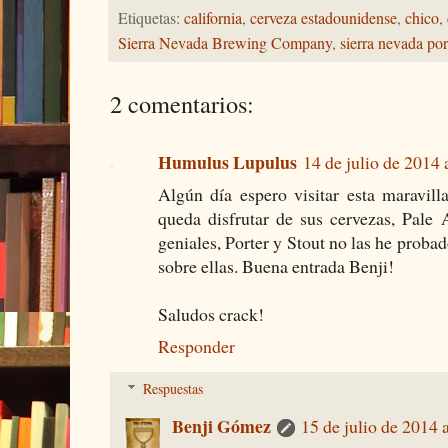
Etiquetas:
california
,
cerveza estadounidense
,
chico
,
Sierra Nevada Brewing Company
,
sierra nevada por
2 comentarios:
Humulus Lupulus
14 de julio de 2014 
Algún día espero visitar esta maravill
queda disfrutar de sus cervezas, Pale
geniales, Porter y Stout no las he prob
sobre ellas. Buena entrada Benji!
Saludos crack!
Responder
Respuestas
Benji Gómez
15 de julio de 2014 