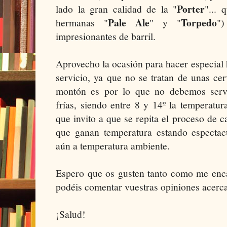
Porter
lado la gran calidad de la "
"... 
Pale Ale
Torpedo
hermanas "
" y "
"
impresionantes de barril.
Aprovecho la ocasión para hacer especial 
servicio, ya que no se tratan de unas cer
montón es por lo que no debemos servi
frías, siendo entre 8 y 14º la temperatu
que invito a que se repita el proceso de 
que ganan temperatura estando espectacu
aún a temperatura ambiente.
Espero que os gusten tanto como me enca
podéis comentar vuestras opiniones acerca
¡Salud!