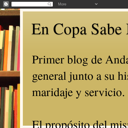
En Copa Sabe 
Primer blog de Anda
general junto a su hi
maridaje y servicio.
El propósito del mis