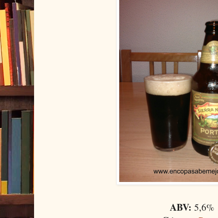
ABV:
5,6%