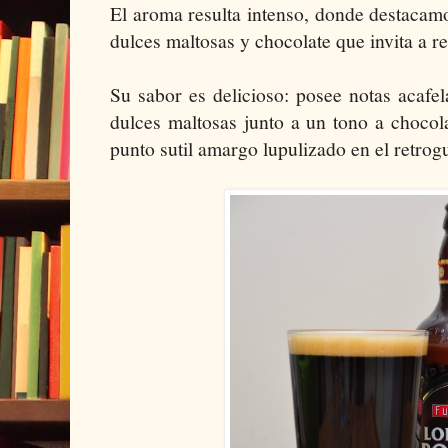
El aroma resulta intenso, donde destacamo
dulces maltosas y chocolate que invita a re
Su sabor es delicioso: posee notas acaf
dulces maltosas junto a un tono a chocola
punto sutil amargo lupulizado en el retrog