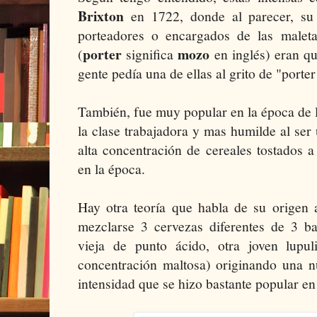
Brixton
en 1722, donde al parecer, su
porteadores o encargados de las maleta
porter
mozo
(
significa
en inglés) eran qu
gente pedía una de ellas al grito de "porter
También, fue muy popular en la época de l
la clase trabajadora y mas humilde al ser
alta concentración de cereales tostados 
en la época.
Hay otra teoría que habla de su origen 
mezclarse 3 cervezas diferentes de 3 bar
vieja de punto ácido, otra joven lupu
concentración maltosa) originando una 
intensidad que se hizo bastante popular en