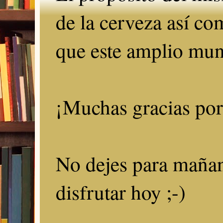
de la cerveza así c
que este amplio mun
¡Muchas gracias por 
No dejes para mañan
disfrutar hoy ;-)