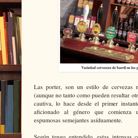
Variedad cervecera de barril en los 
Las porter, son un estilo de cervezas
(aunque no tanto como pueden resultar otr
cautiva, lo hace desde el primer instant
aficionado al género que comienza 
espumosas semejantes asíduamente.
Según tengo entendido, estas intensas c