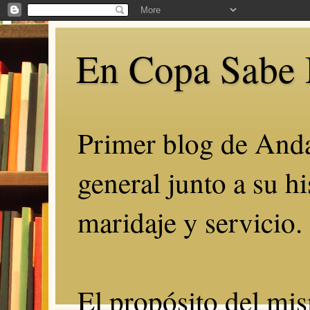
En Copa Sabe 
Primer blog de Anda
general junto a su hi
maridaje y servicio.
El propósito del mis