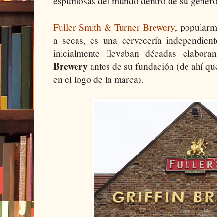
espumosas del mundo dentro de su género 
Fuller Smith & Turner Brewery
, popular
a secas, es una cervecería independie
inicialmente llevaban décadas elabor
Brewery
antes de su fundación (de ahí que
en el logo de la marca).