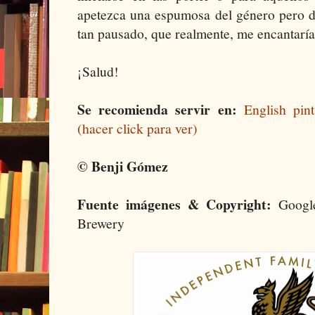
apetezca una espumosa del género pero d
tan pausado, que realmente, me encantaría 
¡Salud!
Se recomienda servir en:
English pin
(hacer click para ver)
© Benji Gómez
Fuente imágenes & Copyright:
Google
Brewery