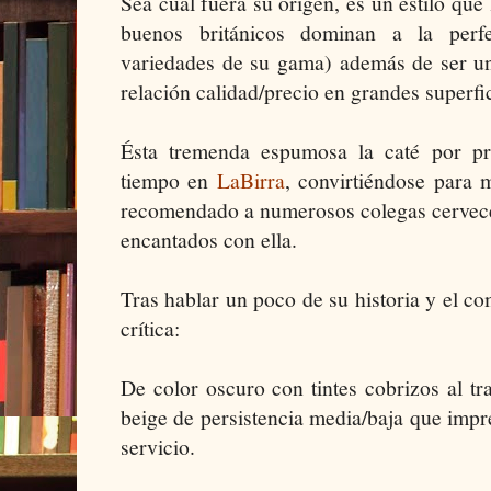
Sea cual fuera su origen, es un estilo que
buenos británicos dominan a la perfe
variedades de su gama) además de ser un
relación calidad/precio en grandes superfic
Ésta tremenda espumosa la caté por pr
tiempo en
LaBirra
, convirtiéndose para 
recomendado a numerosos colegas cervec
encantados con ella.
Tras hablar un poco de su historia y el co
crítica:
De color oscuro con tintes cobrizos al t
beige de persistencia media/baja que impre
servicio.