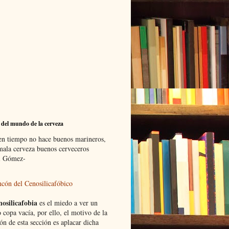
 del mundo de la cerveza
en tiempo no hace buenos marineros,
 mala cerveza buenos cerveceros
i Gómez-
ncón del Cenosilicafóbico
nosilicafobia
es el miedo a ver un
 copa vacía, por ello, el motivo de la
ón de esta sección es aplacar dicha