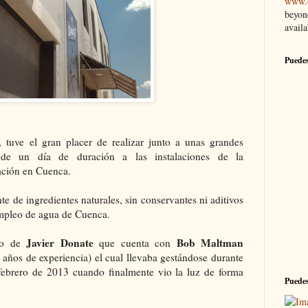
www.e
beyon
availa
Puedes
 tuve el gran placer de realizar junto a unas grandes
 de un día de duración a las instalaciones de la
ación en Cuenca.
e de ingredientes naturales, sin conservantes ni aditivos
empleo de agua de Cuenca.
Javier Donate
Bob Maltman
ero de
que cuenta con
años de experiencia) el cual llevaba gestándose durante
febrero de 2013 cuando finalmente vio la luz de forma
Puedes