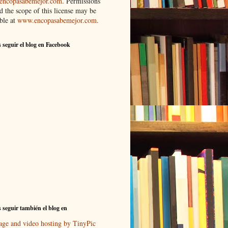
ncopasabemejor.com
. Permissions
d the scope of this license may be
ble at
www.encopasabemejor.com
.
 seguir el blog en Facebook
 seguir también el blog en