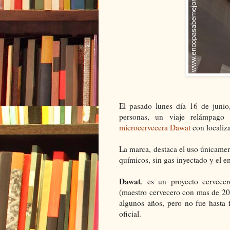
El pasado lunes día 16 de junio,
personas, un viaje relámpago
microcervecera Dawat
con localiz
La marca, destaca el uso únicament
químicos, sin gas inyectado y el 
Dawat
, es un proyecto cervec
(maestro cervecero con mas de 20 
algunos años, pero no fue hasta 
oficial.