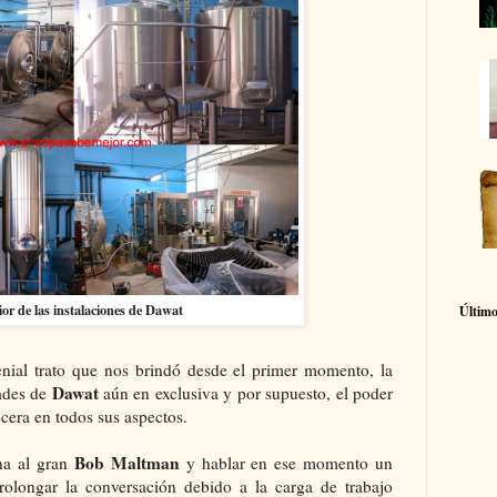
ior de las instalaciones de Dawat
Último
nial trato que nos brindó desde el primer momento, la
Dawat
dades de
aún en exclusiva y por supuesto, el poder
cera en todos sus aspectos.
Bob Maltman
na al gran
y hablar en ese momento un
olongar la conversación debido a la carga de trabajo