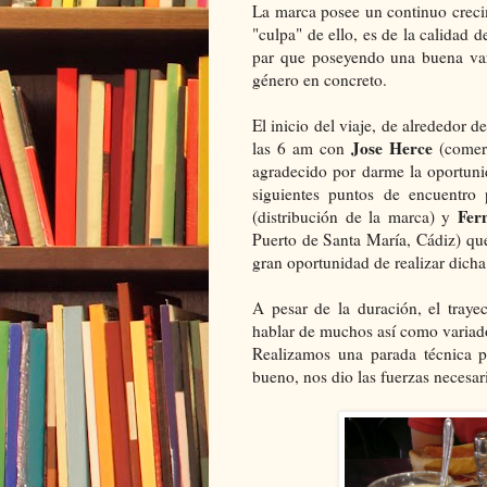
La marca posee un continuo crecim
"culpa" de ello, es de la calidad 
par que poseyendo una buena var
género en concreto.
El inicio del viaje, de alrededor 
Jose Herce
las 6 am con
(comerc
agradecido por darme la oportunid
siguientes puntos de encuentro 
Fer
(distribución de la marca) y
Puerto de Santa María, Cádiz) qu
gran oportunidad de realizar dicha 
A pesar de la duración, el traye
hablar de muchos así como variado
Realizamos una parada técnica 
bueno, nos dio las fuerzas necesar