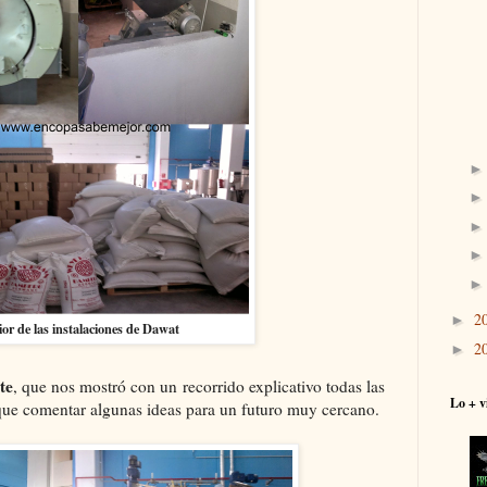
2
►
ior de las instalaciones de Dawat
2
►
te
, que nos mostró con un recorrido explicativo todas las
Lo + v
 que comentar algunas ideas para un futuro muy cercano.