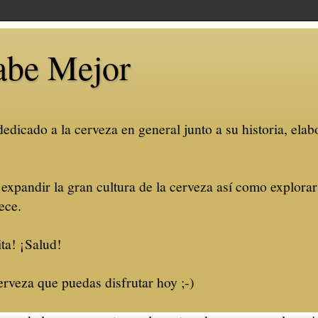
abe Mejor
dicado a la cerveza en general junto a su historia, elabo
 expandir la gran cultura de la cerveza así como explora
ece.
ta! ¡Salud!
rveza que puedas disfrutar hoy ;-)