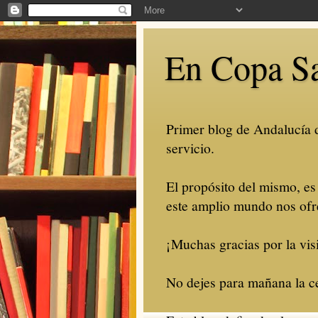
En Copa S
Primer blog de Andalucía de
servicio.
El propósito del mismo, es
este amplio mundo nos ofr
¡Muchas gracias por la visi
No dejes para mañana la ce