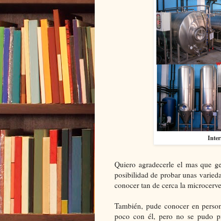
Inter
Quiero agradecerle el mas que ge
posibilidad de probar unas varie
conocer tan de cerca la microcerve
También, pude conocer en perso
poco con él, pero no se pudo pr