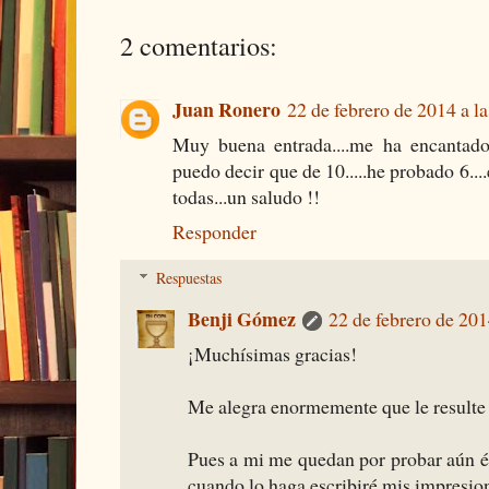
2 comentarios:
Juan Ronero
22 de febrero de 2014 a l
Muy buena entrada....me ha encantado.
puedo decir que de 10.....he probado 6...
todas...un saludo !!
Responder
Respuestas
Benji Gómez
22 de febrero de 201
¡Muchísimas gracias!
Me alegra enormemente que le resulte i
Pues a mi me quedan por probar aún és
cuando lo haga escribiré mis impresion