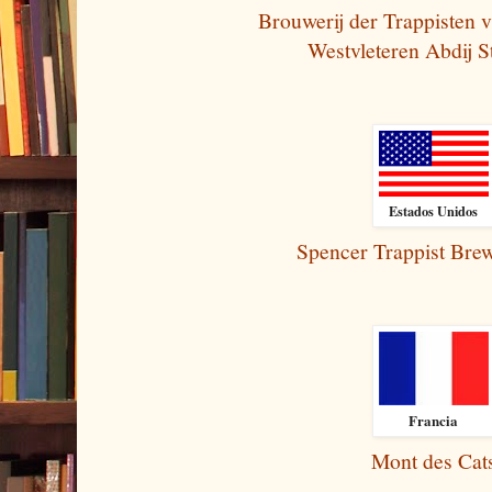
Brouwerij der Trappisten 
Westvleteren Abdij St
Estados Unidos
Spencer Trappist Br
Francia
Mont des Cat