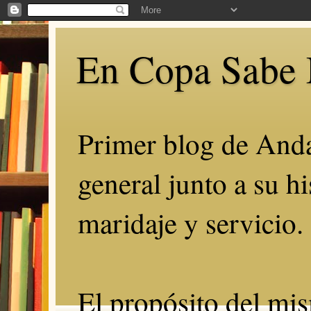
En Copa Sabe 
Primer blog de Anda
general junto a su hi
maridaje y servicio.
El propósito del mis