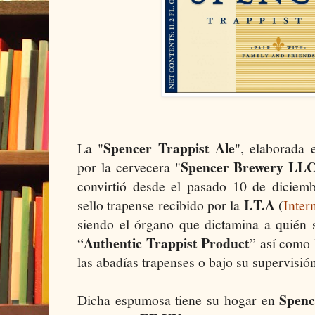
Spencer Trappist Ale
La "
", elaborada 
Spencer Brewery LL
por la cervecera "
convirtió desde el pasado 10 de diciemb
I.T.A
sello trapense recibido por la
(
Inter
siendo el órgano que dictamina a quién s
Authentic Trappist Product
“
” así como 
las abadías trapenses o bajo su supervisión
Spenc
Dicha espumosa tiene su hogar en