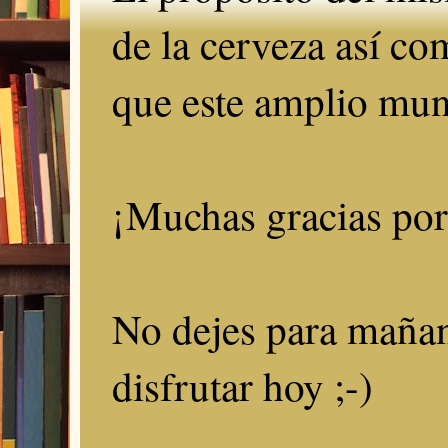
de la cerveza así c
que este amplio mun
¡Muchas gracias por 
No dejes para mañan
disfrutar hoy ;-)