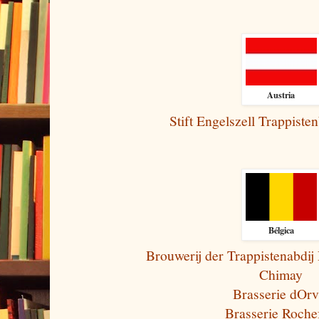
Austria
Stift Engelszell Trappiste
Bélgica
Brouwerij der Trappistenabdij
Chimay
Brasserie dOrv
Brasserie Roche