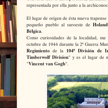
representada por ella junto a la archiconoc
El lugar de origen de ésta nueva trapense
Holand
pequeño pueblo al suroeste de
Bélgica
.
Como curiosidades de la localidad, me 
octubre de 1944 durante la 2ª Guerra Mund
Regimiento
104ª División de I
de la
Timberwolf Division
" y es el lugar de 
Vincent van Gogh
"
".