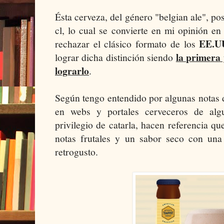
Ésta cerveza, del género "belgian ale", p
cl, lo cual se convierte en mi opinión en
EE.U
rechazar el clásico formato de los
la primera
lograr dicha distinción siendo
lograrlo
.
Según tengo entendido por algunas notas d
en webs y portales cerveceros de alg
privilegio de catarla, hacen referencia q
notas frutales y un sabor seco con una
retrogusto.