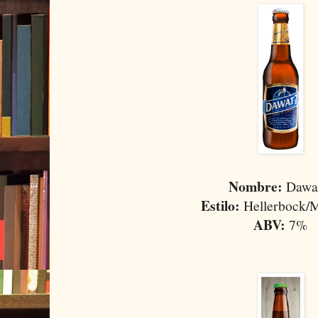
Nombre:
Dawat
Estilo:
Hellerbock/
ABV:
7%