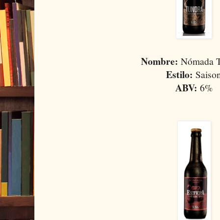
Nombre:
Nómada 
Estilo:
Saiso
ABV:
6%