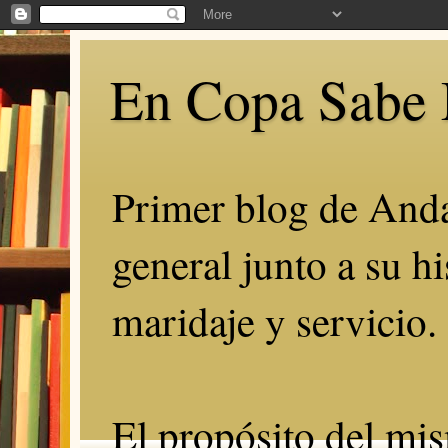
En Copa Sabe 
Primer blog de Anda
general junto a su hi
maridaje y servicio.
El propósito del mis