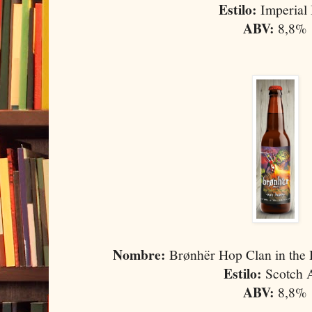
Estilo:
Imperial
ABV:
8,8%
Nombre:
Brønhër Hop Clan in the
Estilo:
Scotch 
ABV:
8,8%