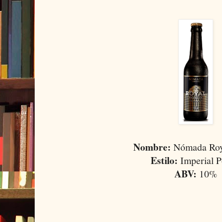
Nombre:
Nómada Roya
Estilo:
Imperial P
ABV:
10%