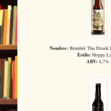
Nombre:
Brønhër The Drunk 
Estilo:
Hoppy La
ABV:
4,7%