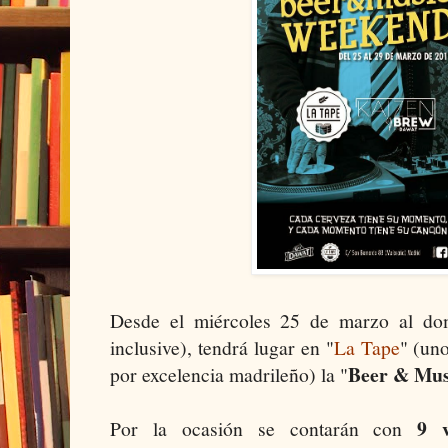
Desde el miércoles 25 de marzo al d
inclusive), tendrá lugar en "
La Tape
" (un
Beer & Mus
por excelencia madrileño) la "
9 
Por la ocasión se contarán con