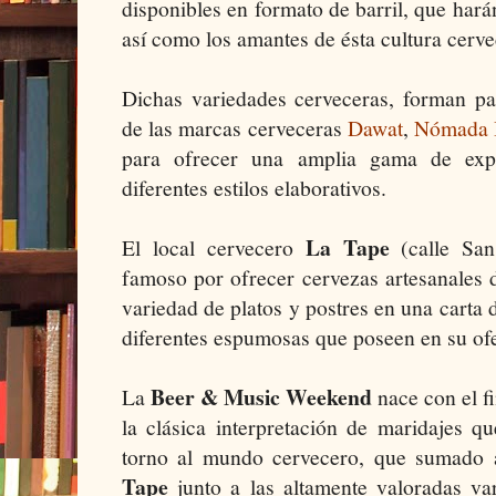
disponibles en formato de barril, que harán
así como los amantes de ésta cultura cerve
Dichas variedades cerveceras, forman pa
de las marcas cerveceras
Dawat
,
Nómada 
para ofrecer una amplia gama de expe
diferentes estilos elaborativos.
La Tape
El local cervecero
(calle San
famoso por ofrecer cervezas artesanales 
variedad de platos y postres en una carta 
diferentes espumosas que poseen en su ofe
Beer & Music Weekend
La
nace con el fi
la clásica interpretación de maridajes 
torno al mundo cervecero, que sumado 
Tape
junto a las altamente valoradas v