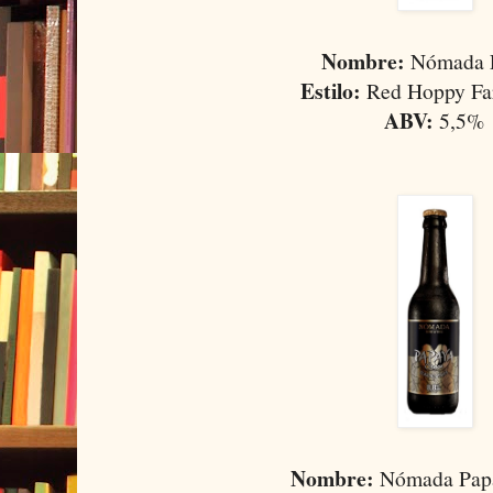
Nombre:
Nómada E
Estilo:
Red Hoppy Fa
ABV:
5,5%
Nombre:
Nómada Papa