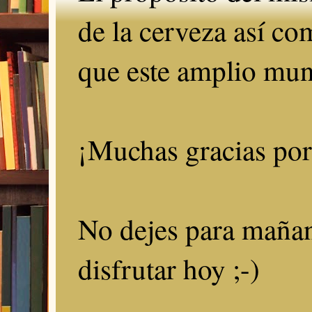
de la cerveza así c
que este amplio mun
¡Muchas gracias por 
No dejes para mañan
disfrutar hoy ;-)